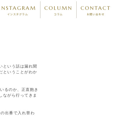
INSTAGRAM
COLUMN
CONTACT
インスタグラム
コラム
お問い合わせ
いという話は漏れ聞
だということがわか
いるのか、正直飽き
しながら行ってきま
いの出番で入れ替わ