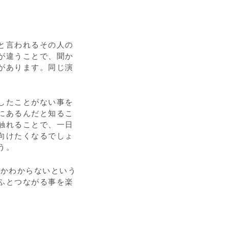
と言われるその人の
が違うことで、聞か
があります。同じ演
したことがない事を
にあるんだと知るこ
触れることで、一日
向けたくなるでしょ
う。
るかわからないという
ふとつながる事を楽