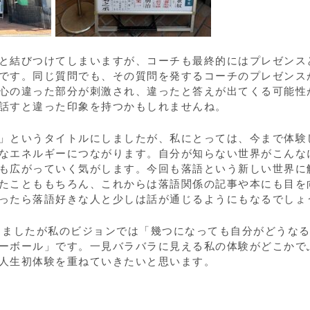
と結びつけてしまいますが、コーチも最終的にはプレゼンス
です。同じ質問でも、その質問を発するコーチのプレゼンス
心の違った部分が刺激され、違ったと答えが出てくる可能性
話すと違った印象を持つかもしれませんね。
」というタイトルにしましたが、私にとっては、今まで体験
なエネルギーにつながります。自分が知らない世界がこんな
も広がっていく気がします。今回も落語という新しい世界に
たことももちろん、これからは落語関係の記事や本にも目を
ったら落語好きな人と少しは話が通じるようにもなるでしょ
きましたが私のビジョンでは「幾つになっても自分がどうな
ーボール」です。一見バラバラに見える私の体験がどこかで
人生初体験を重ねていきたいと思います。