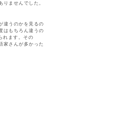
ありませんでした。
が違うのかを見るの
度はもちろん違うの
られます。その
語家さんが多かった