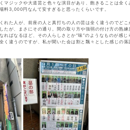
くマジックや大道芸と色々な演目があり、飽きることは全く
場料
3,000
円なんて安すぎると思ったくらいです。
くれた人が、前座の人と真打ちの人の芸は全く違うのでどこ
したが、まさにその通り。間の取り方や強弱の付け方の熟練
なればなるほど、その人らしさとか“味”のようなものが感じ
全く違うのですが、私が聞いた会は割と飄々とした感じの落