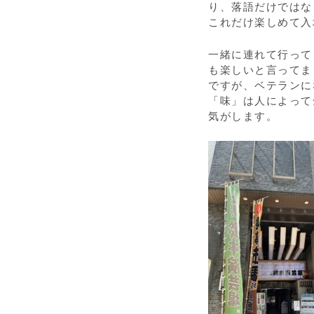
り、落語だけではな
これだけ楽しめて入
一緒に連れて行って
も楽しいと言ってま
ですが、ベテランに
「味」は人によって
気がします。